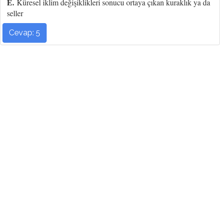
E.
Küresel iklim değişiklikleri sonucu ortaya çıkan kuraklık ya da
seller
Cevap: 5