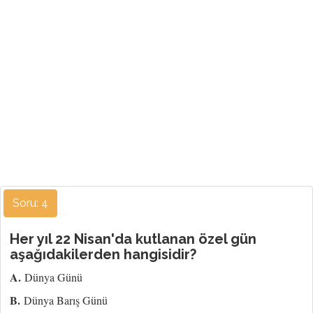
Soru: 4
Her yıl 22 Nisan'da kutlanan özel gün
aşağıdakilerden hangisidir?
A.
Dünya Günü
B.
Dünya Barış Günü