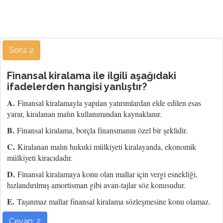
Soru: 2
Finansal kiralama ile ilgili aşağıdaki
ifadelerden hangisi yanlıştır?
A.
Finansal kiralamayla yapılan yatırımlardan elde edilen esas
yarar, kiralanan malın kullanımından kaynaklanır.
B.
Finansal kiralama, borçla finansmanın özel bir şeklidir.
C.
Kiralanan malın hukuki mülkiyeti kiralayanda, ekonomik
mülkiyeti kiracıdadır.
D.
Finansal kiralamaya konu olan mallar için vergi esnekliği,
hızlandırılmış amortisman gibi avan-tajlar söz konusudur.
E.
Taşınmaz mallar finansal kiralama sözleşmesine konu olamaz.
Cevap: 2