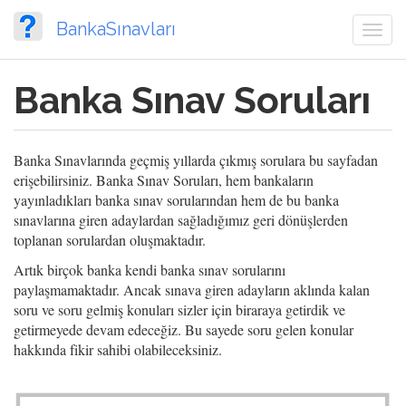
Ana
BankaSınavları
içeriğe
Togg
atla
navi
Banka Sınav Soruları
Banka Sınavlarında geçmiş yıllarda çıkmış sorulara bu sayfadan
erişebilirsiniz. Banka Sınav Soruları, hem bankaların
yayınladıkları banka sınav sorularından hem de bu banka
sınavlarına giren adaylardan sağladığımız geri dönüşlerden
toplanan sorulardan oluşmaktadır.
Artık birçok banka kendi banka sınav sorularını
paylaşmamaktadır. Ancak sınava giren adayların aklında kalan
soru ve soru gelmiş konuları sizler için biraraya getirdik ve
getirmeyede devam edeceğiz. Bu sayede soru gelen konular
hakkında fikir sahibi olabileceksiniz.