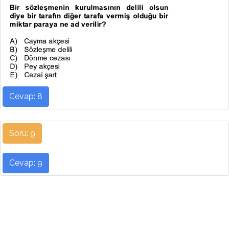
Cevap: 8
Soru: 9
Cevap: 9