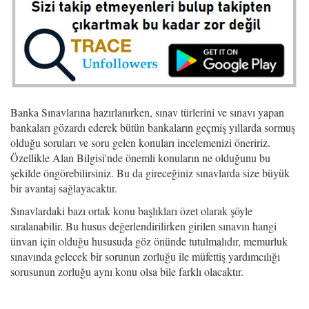
Banka Sınavlarına hazırlanırken, sınav türlerini ve sınavı yapan
bankaları gözardı ederek bütün bankaların geçmiş yıllarda sormuş
olduğu soruları ve soru gelen konuları incelemenizi öneririz.
Özellikle Alan Bilgisi'nde önemli konuların ne olduğunu bu
şekilde öngörebilirsiniz. Bu da gireceğiniz sınavlarda size büyük
bir avantaj sağlayacaktır.
Sınavlardaki bazı ortak konu başlıkları özet olarak şöyle
sıralanabilir. Bu husus değerlendirilirken girilen sınavın hangi
ünvan için olduğu hususuda göz önünde tutulmalıdır, memurluk
sınavında gelecek bir sorunun zorluğu ile müfettiş yardımcılığı
sorusunun zorluğu aynı konu olsa bile farklı olacaktır.