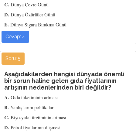
C.
Dünya Çevre Günü
D.
Dünya Özürlüler Günü
E.
Dünya Sigara Bırakma Günü
Cevap: 4
Soru: 5
Aşağıdakilerden hangisi dünyada önemli
bir sorun haline gelen gıda fiyatlarının
artışının nedenlerinden biri değildir?
A.
Gıda tüketiminin artması
B.
Yanlış tarım politikaları
C.
Biyo-yakıt üretiminin artması
D.
Petrol fiyatlarının düşmesi