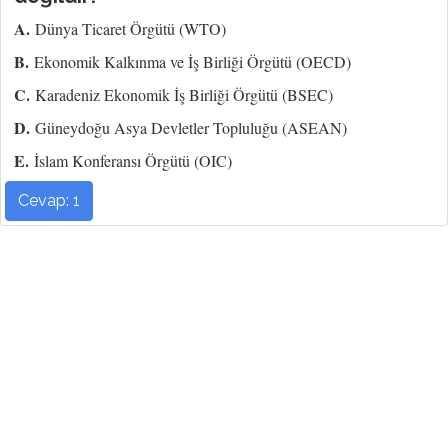
A.
Dünya Ticaret Örgütü (WTO)
B.
Ekonomik Kalkınma ve İş Birliği Örgütü (OECD)
C.
Karadeniz Ekonomik İş Birliği Örgütü (BSEC)
D.
Güneydoğu Asya Devletler Topluluğu (ASEAN)
E.
İslam Konferansı Örgütü (OIC)
Cevap: 1