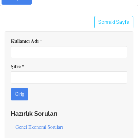
Sonraki Sayfa
Kullanıcı Adı
*
Şifre
*
Giriş
Hazırlık Soruları
Genel Ekonomi Soruları