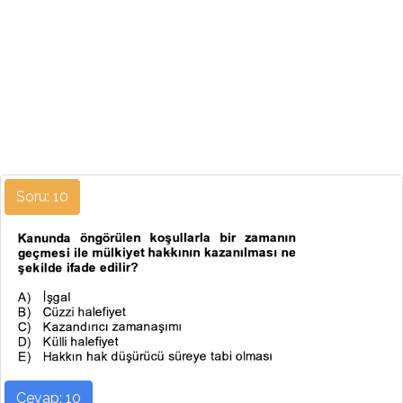
Soru: 10
Cevap: 10