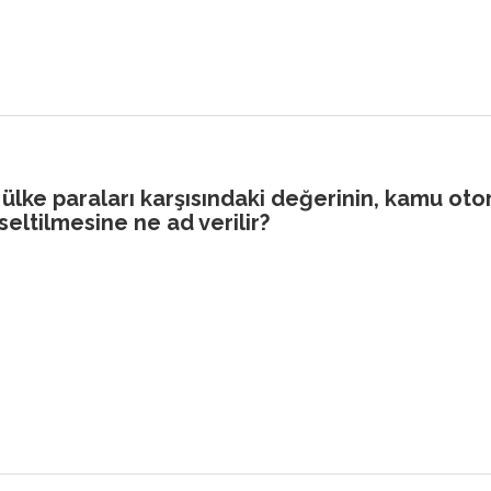
 ülke paraları karşısındaki değerinin, kamu otor
eltilmesine ne ad verilir?