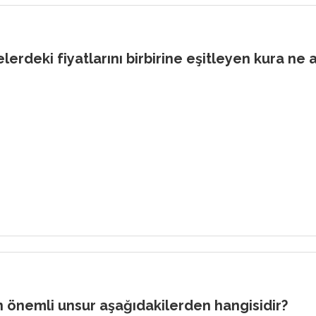
lerdeki fiyatlarını birbirine eşitleyen kura ne 
n önemli unsur aşağıdakilerden hangisidir?