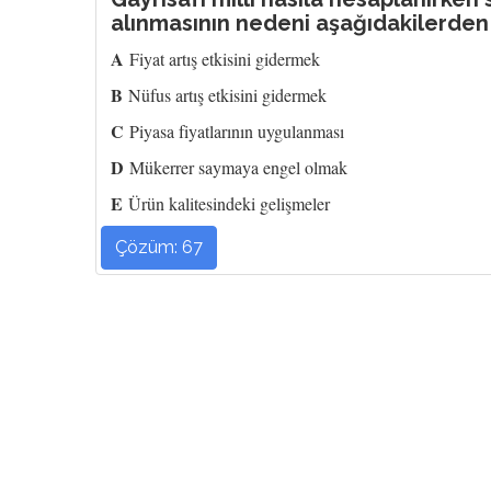
alınmasının nedeni aşağıdakilerden 
A
Fiyat artış etkisini gidermek
B
Nüfus artış etkisini gidermek
C
Piyasa fiyatlarının uygulanması
D
Mükerrer saymaya engel olmak
E
Ürün kalitesindeki gelişmeler
Çözüm: 67