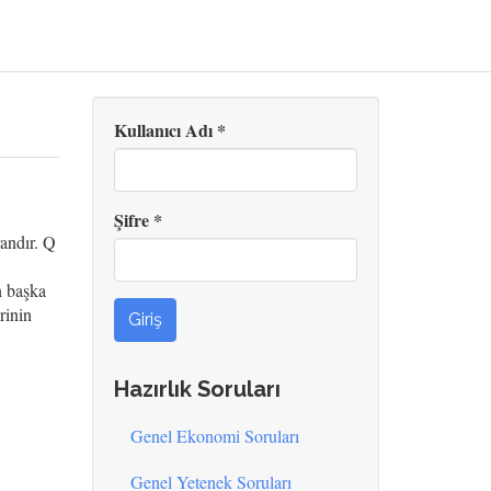
Kullanıcı Adı
*
Şifre
*
randır. Q
n başka
rinin
Giriş
Hazırlık Soruları
Genel Ekonomi Soruları
Genel Yetenek Soruları