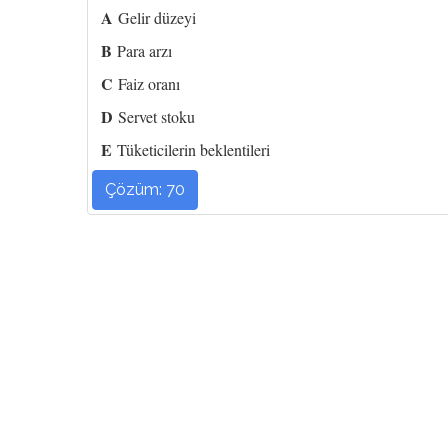
A
Gelir düzeyi
B
Para arzı
C
Faiz oranı
D
Servet stoku
E
Tüketicilerin beklentileri
Çözüm: 70